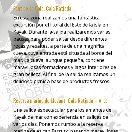
Font de sa Cala, Cala Ratjada
En esta zona realizamos una fantástica
excursión por el litoral del Este de la isla en
Kayak. Durante la salida realizaremos varias
pausas para poder saltar desde diferentes
rocas y resaltes, a parte de una magnifica
cueva, cuya entrada está situada al borde del
mar. La cueva, aunque pequeña, contiene
maravillosas formaciones y lagos interiores de
gran belleza. Al final de la salida realizamos un
delicioso picnic a base de productos frescos.
Reserva marina de Llevant, Cala Ratjada – Artà
Una salida espectacular para los amantes del
Kayak de mar con experiencia en salidas de
varios días. Ponemos rumbo a la reserva
marina de es cap Farrutx, pasando maravillosas