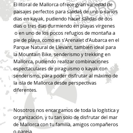
El litoral de Mallorca ofrece gran variedad de
paisajes perfectos para salidas de uno o varios
días en kayak, pudiendo hacer salidas de dos
días o tres días durmiendo en playas vírgenes
o en uno de los pocos refugios de montaña a
pie de playa, como es s’Arenalet d’Aubarca en el
Parque Natural de Llevant, también ideal para
la Mountain Bike, senderismo y trekking en
Mallorca, pudiendo realizar combinaciones
espectaculares de piragüismo o kayak con
senderismo, para poder disfrutar al máximo de
la isla de Mallorca desde perspectivas
diferentes.
Nosotros nos encargamos de toda la logística y
organización, y tu tan solo de disfrutar del mar
de Mallorca con tu familia, amigos compañeros
o pareja.