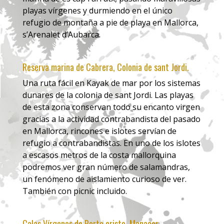
playas vírgenes y durmiendo en el único
refugio de montaña a pie de playa en Mallorca,
s’Arenalet d’Aubarca.
Reserva marina de Cabrera, Colonia de sant Jordi.
Una ruta fácil en Kayak de mar por los sistemas
dunares de la colonia de sant Jordi. Las playas
de esta zona conservan todo su encanto virgen
gracias a la actividad contrabandista del pasado
en Mallorca, rincones e islotes servían de
refugio a contrabandistas. En uno de los islotes
a escasos metros de la costa mallorquina
podremos ver gran número de salamandras,
un fenómeno de aislamiento curioso de ver.
También con picnic incluido.
Calas Vírgenes de Porto cristo, Manacor.