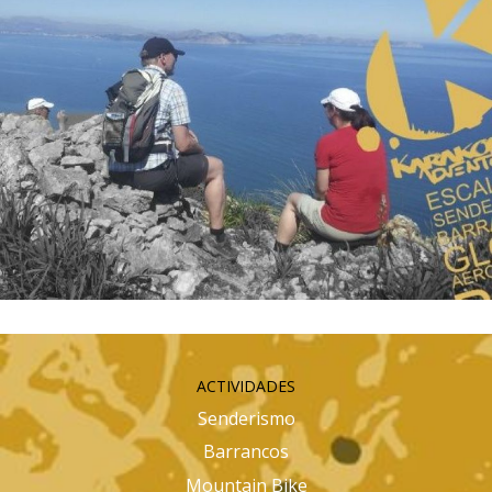
ACTIVIDADES
Senderismo
Barrancos
Mountain Bike