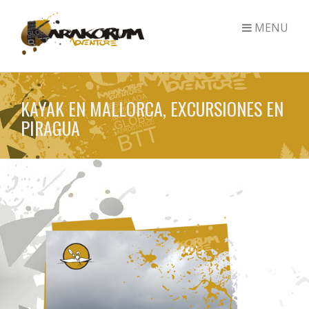
MENU
Skip
to
KAYAK EN MALLORCA, EXCURSIONES EN
main
PIRAGUA
content