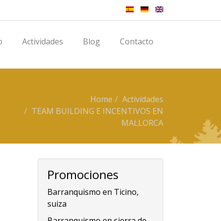
o
Actividades
Blog
Contacto
Home
Actividades
TEAM BUILDING E INCENTIVOS EN
MALLORCA
Promociones
Barranquismo en Ticino,
suiza
Barranquismo en sierra de