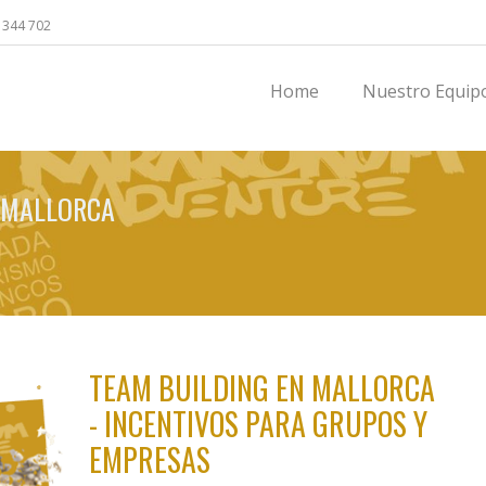
 344 702
Home
Nuestro Equip
N MALLORCA
TEAM BUILDING EN MALLORCA
-
INCENTIVOS PARA GRUPOS Y
EMPRESAS