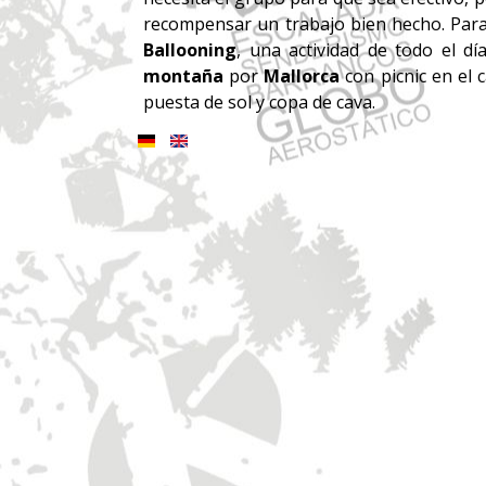
recompensar un trabajo bien hecho. Para
Ballooning
, una actividad de todo el d
montaña
por
Mallorca
con picnic en el 
puesta de sol y copa de cava.