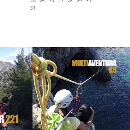
24
25
26
27
28
29
30
31