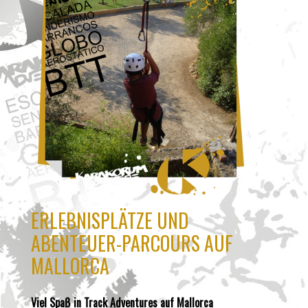
ERLEBNISPLÄTZE UND
ABENTEUER-PARCOURS AUF
MALLORCA
Viel Spaß in Track Adventures auf Mallorca