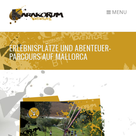
MENU
Direkt
zum
ERLEBNISPLÄTZE UND ABENTEUER-
Inhalt
PARCOURS AUF MALLORCA