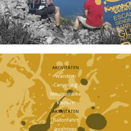
AKTIVITÄTEN
Wandern
Canyoning
Mountainbike
Klettern
AKTIVITÄTEN
Ballonfahrt
Incentives