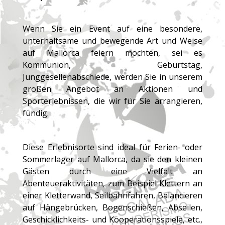
Wenn Sie ein Event auf eine besondere,
unterhaltsame und bewegende Art und Weise
auf Mallorca feiern möchten, sei es
Kommunion, Geburtstag,
Junggesellenabschiede, werden Sie in unserem
großen Angebot an Aktionen und
Sporterlebnissen, die wir für Sie arrangieren,
fündig.
Diese Erlebnisorte sind ideal für Ferien- oder
Sommerlager auf Mallorca, da sie den kleinen
Gästen durch eine Vielfalt an
Abenteueraktivitäten, zum Beispiel Klettern an
einer Kletterwand, Seilbahnfahren, Balancieren
auf Hängebrücken, Bogenschießen, Abseilen,
Geschicklichkeits- und Kooperationsspiele, etc.,