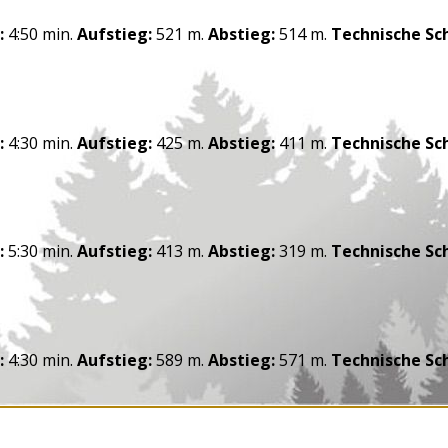
:
4:50 min.
Aufstieg:
521 m.
Abstieg:
514 m.
Technische Sch
:
4:30 min.
Aufstieg:
425 m.
Abstieg:
411 m.
Technische Sch
:
5:30 min.
Aufstieg:
413 m.
Abstieg:
319 m.
Technische Sch
:
4:30 min.
Aufstieg:
589 m.
Abstieg:
571 m.
Technische Sch