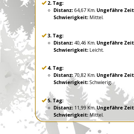
2. Tag:
Distanz:
64,67 Km.
Ungefähre Zeit
Schwierigkeit:
Mittel.
3. Tag:
Distanz:
40,46 Km.
Ungefähre Zeit
Schwierigkeit:
Leicht.
4. Tag:
Distanz:
70,82 Km.
Ungefähre Zeit
Schwierigkeit:
Schwierig.
5. Tag:
Distanz:
11,99 Km.
Ungefähre Zeit
Schwierigkeit:
Mittel.