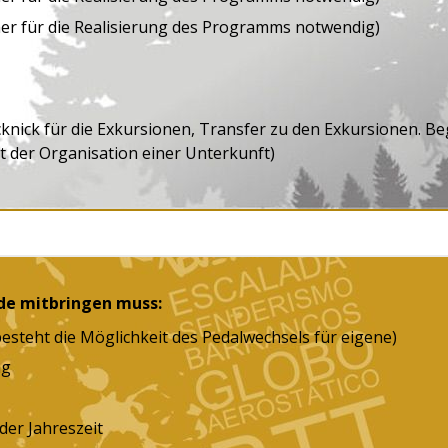
mer für die Realisierung des Programms notwendig)
cknick für die Exkursionen, Transfer zu den Exkursionen. B
t der Organisation einer Unterkunft)
de mitbringen muss:
esteht die Möglichkeit des Pedalwechsels für eigene)
ag
er Jahreszeit