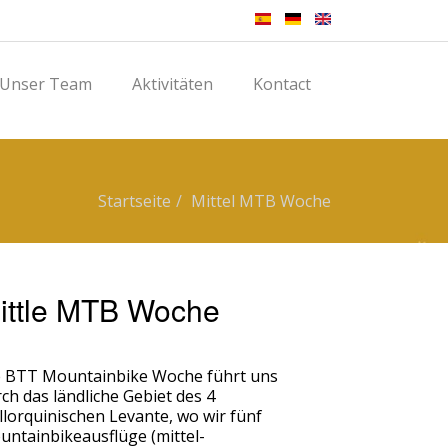
Unser Team
Aktivitäten
Kontact
Startseite
Mittel MTB Woche
ittle MTB Woche
e BTT Mountainbike Woche führt uns
ch das ländliche Gebiet des 4
lorquinischen Levante, wo wir fünf
ntainbikeausflüge (mittel-