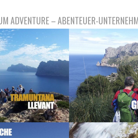
UM ADVENTURE – ABENTEUER-UNTERNEH