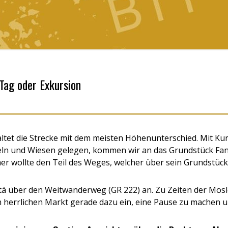
 Tag oder Exkursion
tet die Strecke mit dem meisten Höhenunterschied. Mit Kur
eln und Wiesen gelegen, kommen wir an das Grundstück Fan
er wollte den Teil des Weges, welcher über sein Grundstück
tá über den Weitwanderweg (GR 222) an. Zu Zeiten der Mosl
m herrlichen Markt gerade dazu ein, eine Pause zu machen u