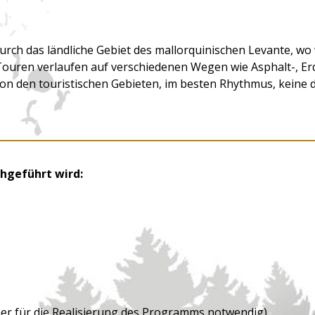
ch das ländliche Gebiet des mallorquinischen Levante, wo 
 Touren verlaufen auf verschiedenen Wegen wie Asphalt-, Er
von den touristischen Gebieten, im besten Rhythmus, keine 
hgeführt wird:
mer für die Realisierung des Programms notwendig)