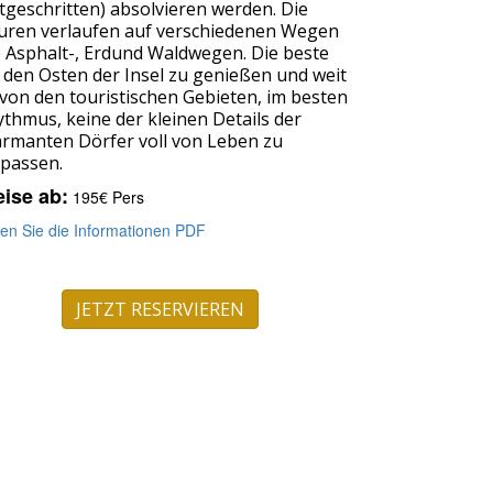
tgeschritten) absolvieren werden. Die
uren verlaufen auf verschiedenen Wegen
 Asphalt-, Erdund Waldwegen. Die beste
 den Osten der Insel zu genießen und weit
von den touristischen Gebieten, im besten
thmus, keine der kleinen Details der
armanten Dörfer voll von Leben zu
rpassen.
eise ab:
195€ Pers
en Sie die Informationen PDF
JETZT RESERVIEREN