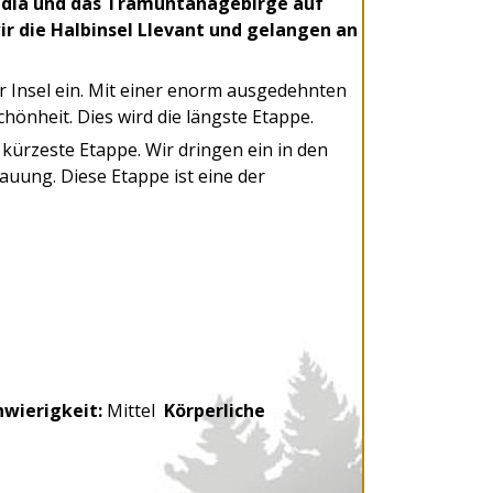
lcudia und das Tramuntanagebirge auf
ir die Halbinsel Llevant und gelangen an
r Insel ein. Mit einer enorm ausgedehnten
chönheit. Dies wird die längste Etappe.
kürzeste Etappe. Wir dringen ein in den
uung. Diese Etappe ist eine der
wierigkeit:
Mittel
Körperliche