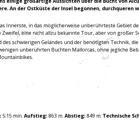
 uns einige großartige Aussichten über die Bucht von A
ere. An der Ostküste der Insel begonnen, durchqueren w
as Innerste, in das möglicherweise unberührteste Gebiet de
ne Zweifel, eine nicht allzu bekannte Tour, aber von großer S
d des schwierigen Geländes und der benötigten Technik, die 
 wenigen unberührten Buchten Mallorcas, ohne jegliche Beba
Mountainbikes.
:
5:15 min.
Aufstieg:
863 m.
Abstieg:
849 m.
Technische Sch