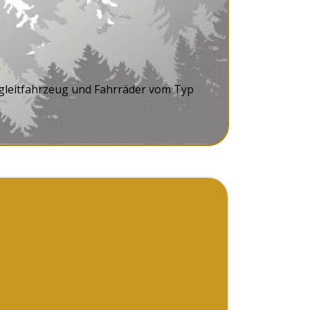
egleitfahrzeug und Fahrräder vom Typ