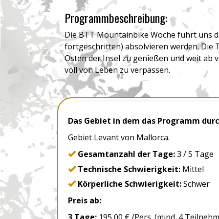
Programmbeschreibung:
Die BTT Mountainbike Woche führt uns dur
fortgeschritten) absolvieren werden. Die
Osten der Insel zu genießen und weit ab 
voll von Leben zu verpassen.
Das Gebiet in dem das Programm durc
Gebiet Levant von Mallorca.
Gesamtanzahl der Tage:
3 / 5 Tage
Technische Schwierigkeit:
Mittel
Körperliche Schwierigkeit:
Schwer
Preis ab:
3 Tage:
195,00 € /Pers. (mind. 4 Teilneh