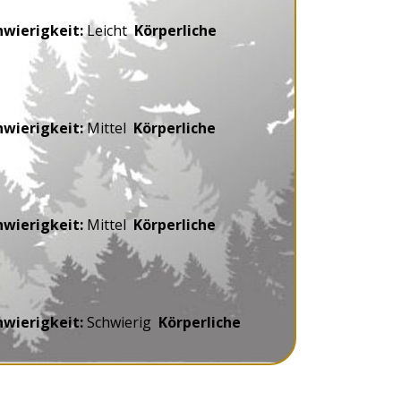
wierigkeit:
Leicht
Körperliche
wierigkeit:
Mittel
Körperliche
wierigkeit:
Mittel
Körperliche
wierigkeit:
Schwierig
Körperliche