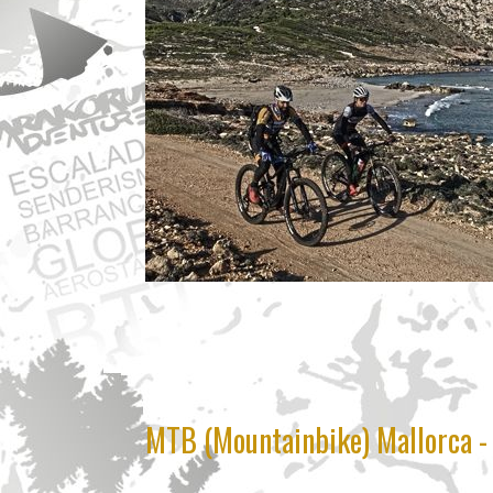
MTB (Mountainbike) Mallorca - 